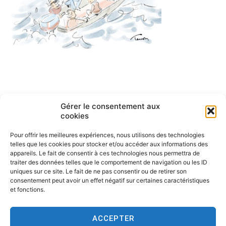
Navigation
ARTICLE PRÉCÉDENT
Gérer le consentement aux
Dessin en direct chasse au
de
cookies
trésor
l’article
Pour offrir les meilleures expériences, nous utilisons des technologies
telles que les cookies pour stocker et/ou accéder aux informations des
appareils. Le fait de consentir à ces technologies nous permettra de
traiter des données telles que le comportement de navigation ou les ID
uniques sur ce site. Le fait de ne pas consentir ou de retirer son
consentement peut avoir un effet négatif sur certaines caractéristiques
et fonctions.
ACCEPTER