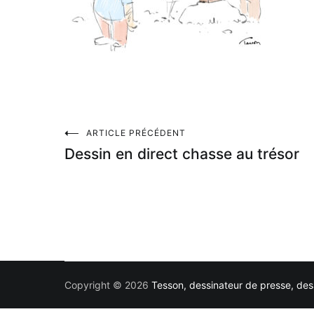
Navigation
ARTICLE PRÉCÉDENT
Dessin en direct chasse au trésor
de
l’article
Copyright © 2026
Tesson, dessinateur de presse, dess