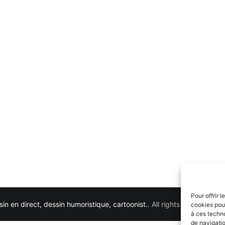
Pour offrir 
in en direct, dessin humoristique, cartoonist.
. All rights reserved. 
cookies pour
à ces techn
de navigatio