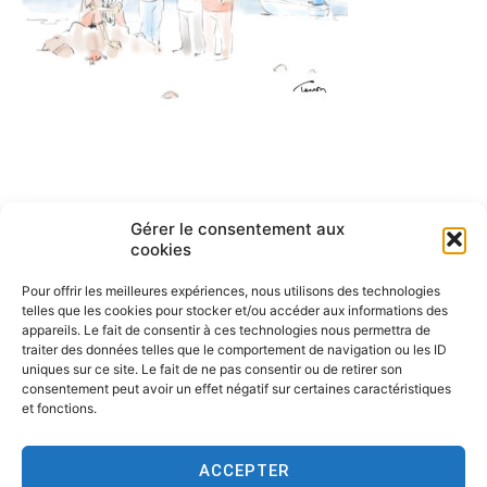
Navigation
ARTICLE PRÉCÉDENT
Gérer le consentement aux
Dessin en direct chasse au
de
cookies
trésor
l’article
Pour offrir les meilleures expériences, nous utilisons des technologies
telles que les cookies pour stocker et/ou accéder aux informations des
appareils. Le fait de consentir à ces technologies nous permettra de
traiter des données telles que le comportement de navigation ou les ID
uniques sur ce site. Le fait de ne pas consentir ou de retirer son
consentement peut avoir un effet négatif sur certaines caractéristiques
et fonctions.
ACCEPTER