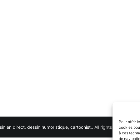
Pour offrir 
in en direct, dessin humoristique, cartoonist.
. All rights reserved. 
cookies pour
à ces techn
de navigatio