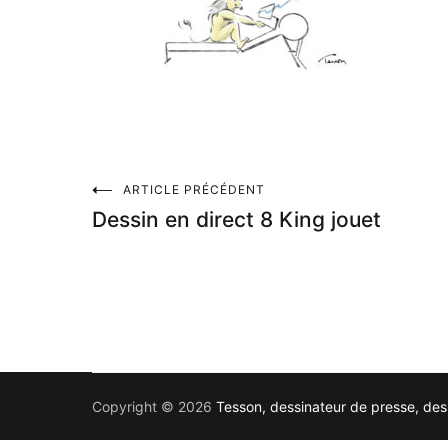
Navigation
ARTICLE PRÉCÉDENT
Dessin en direct 8 King jouet
de
l’article
Copyright © 2026
Tesson, dessinateur de presse, dess