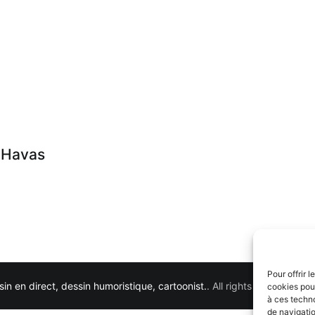
c Havas
Pour offrir 
in en direct, dessin humoristique, cartoonist.
. All rights reserved. 
cookies pour
à ces techn
de navigatio