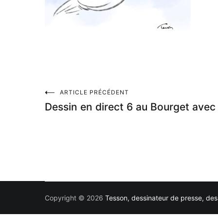
Navigation
ARTICLE PRÉCÉDENT
Dessin en direct 6 au Bourget ave
de
l’article
Copyright © 2026
Tesson, dessinateur de presse, dess