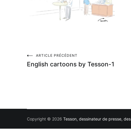
Navigation
ARTICLE PRÉCÉDENT
English cartoons by Tesson-1
de
l’article
Copyright © 2026
Tesson, dessinateur de presse, dess