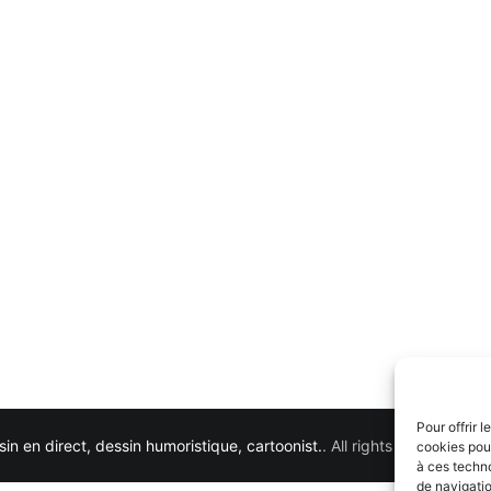
Pour offrir 
in en direct, dessin humoristique, cartoonist.
. All rights reserved. 
cookies pour
à ces techn
de navigatio