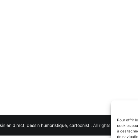
Pour offrir 
in en direct, dessin humoristique, cartoonist.
. All rights reserved. 
cookies pour
à ces techn
de navigatio