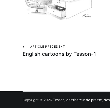
Navigation
ARTICLE PRÉCÉDENT
English cartoons by Tesson-1
de
l’article
Copyright © 2026
Tesson, dessinateur de presse, dess