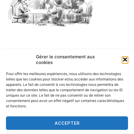
Navigation
Gérer le consentement aux
ARTICLE PRÉCÉDENT
cookies
English cartoons by Tesson-1
de
Pour offrir les meilleures expériences, nous utilisons des technologies
l’article
telles que les cookies pour stocker et/ou accéder aux informations des
appareils. Le fait de consentir à ces technologies nous permettra de
traiter des données telles que le comportement de navigation ou les ID
uniques sur ce site. Le fait de ne pas consentir ou de retirer son
consentement peut avoir un effet négatif sur certaines caractéristiques
et fonctions.
ACCEPTER