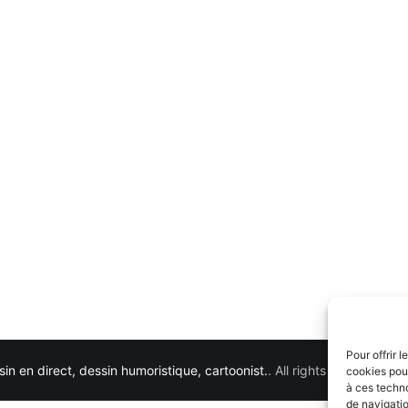
Pour offrir 
in en direct, dessin humoristique, cartoonist.
. All rights reserved. 
cookies pour
à ces techn
de navigatio