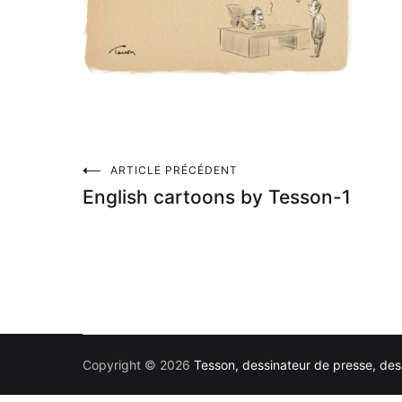
Navigation
ARTICLE PRÉCÉDENT
English cartoons by Tesson-1
de
l’article
Copyright © 2026
Tesson, dessinateur de presse, dess