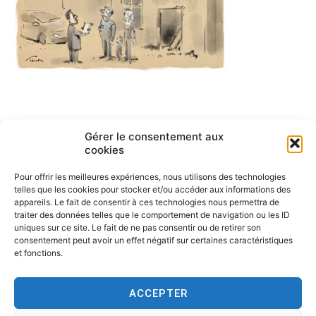
Navigation
Gérer le consentement aux
ARTICLE PRÉCÉDENT
cookies
English cartoons by Tesson-1
de
Pour offrir les meilleures expériences, nous utilisons des technologies
l’article
telles que les cookies pour stocker et/ou accéder aux informations des
appareils. Le fait de consentir à ces technologies nous permettra de
traiter des données telles que le comportement de navigation ou les ID
uniques sur ce site. Le fait de ne pas consentir ou de retirer son
consentement peut avoir un effet négatif sur certaines caractéristiques
et fonctions.
ACCEPTER