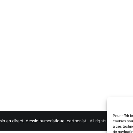
Pour offrir 
in en direct, dessin humoristique, cartoonist.
. All rights reserved. 
cookies pour
à ces techn
de navigatio