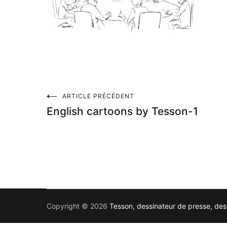
Navigation
ARTICLE PRÉCÉDENT
English cartoons by Tesson-1
de
l’article
Copyright © 2026
Tesson, dessinateur de presse, dess