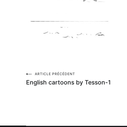
Navigation
ARTICLE PRÉCÉDENT
English cartoons by Tesson-1
de
l’article