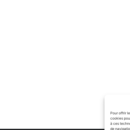
Pour offrir 
cookies pour
à ces techn
de navigatio