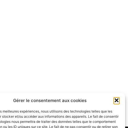
Gérer le consentement aux cookies
les meilleures expériences, nous utilisons des technologies telles que les
 stocker et/ou accéder aux informations des appareils. Le fait de consentir
ologies nous permettra de traiter des données telles que le comportement
n ou les ID uniques sur ce site. Le fait de ne pas consentir ou de retirer son