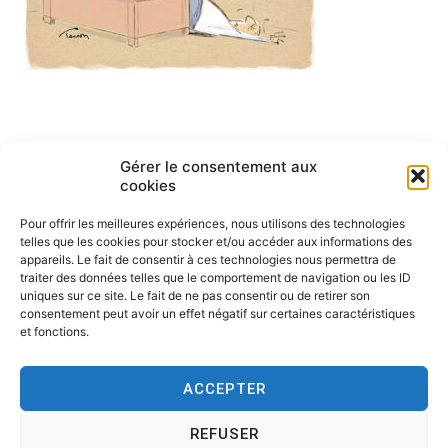
Navigation
Gérer le consentement aux
ARTICLE PRÉCÉDENT
cookies
English cartoons by Tesson-1
de
Pour offrir les meilleures expériences, nous utilisons des technologies
l’article
telles que les cookies pour stocker et/ou accéder aux informations des
appareils. Le fait de consentir à ces technologies nous permettra de
traiter des données telles que le comportement de navigation ou les ID
uniques sur ce site. Le fait de ne pas consentir ou de retirer son
consentement peut avoir un effet négatif sur certaines caractéristiques
et fonctions.
ACCEPTER
REFUSER