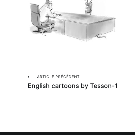
Navigation
ARTICLE PRÉCÉDENT
English cartoons by Tesson-1
de
l’article