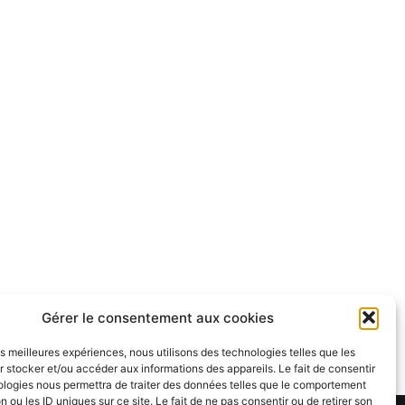
Gérer le consentement aux cookies
les meilleures expériences, nous utilisons des technologies telles que les
 stocker et/ou accéder aux informations des appareils. Le fait de consentir
ologies nous permettra de traiter des données telles que le comportement
n ou les ID uniques sur ce site. Le fait de ne pas consentir ou de retirer son