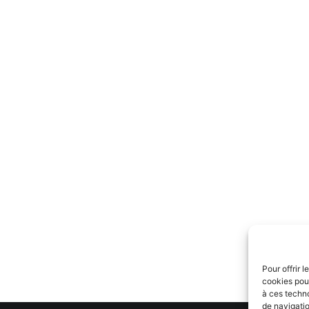
Pour offrir 
cookies pour
à ces techn
de navigatio