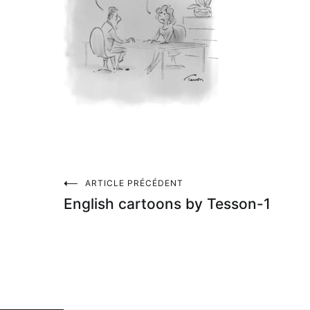
Navigation
ARTICLE PRÉCÉDENT
English cartoons by Tesson-1
de
l’article