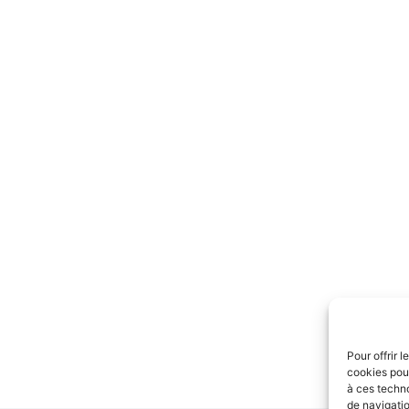
Pour offrir 
cookies pour
à ces techn
de navigatio