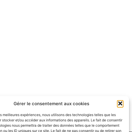
Gérer le consentement aux cookies
les meilleures expériences, nous utilisons des technologies telles que les
 stocker et/ou accéder aux informations des appareils. Le fait de consentir
ologies nous permettra de traiter des données telles que le comportement
n ou les ID uniques sur ce site. Le fait de ne pas consentir ou de retirer son