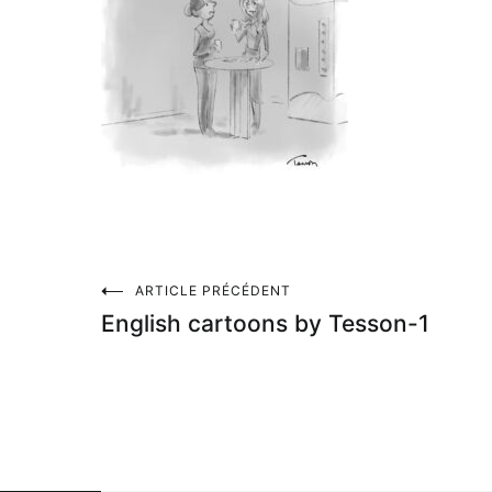
Navigation
ARTICLE PRÉCÉDENT
English cartoons by Tesson-1
de
l’article