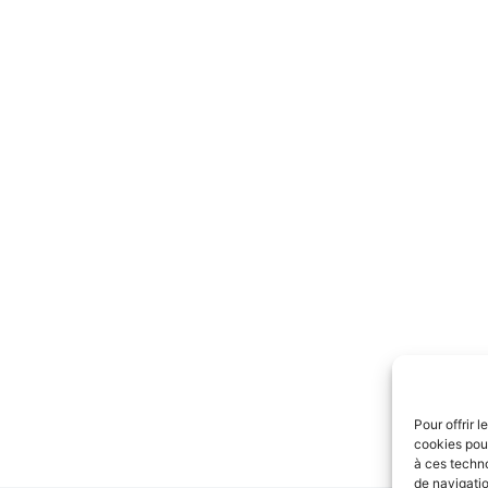
Pour offrir 
cookies pour
à ces techn
de navigatio