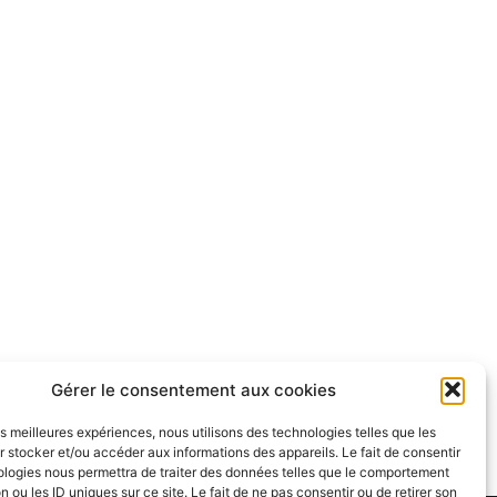
Gérer le consentement aux cookies
les meilleures expériences, nous utilisons des technologies telles que les
 stocker et/ou accéder aux informations des appareils. Le fait de consentir
ologies nous permettra de traiter des données telles que le comportement
n ou les ID uniques sur ce site. Le fait de ne pas consentir ou de retirer son