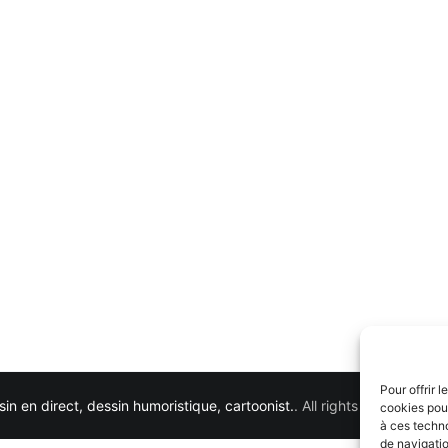
Pour offrir 
in en direct, dessin humoristique, cartoonist.
. All rights reserved. 
cookies pour
à ces techn
de navigatio