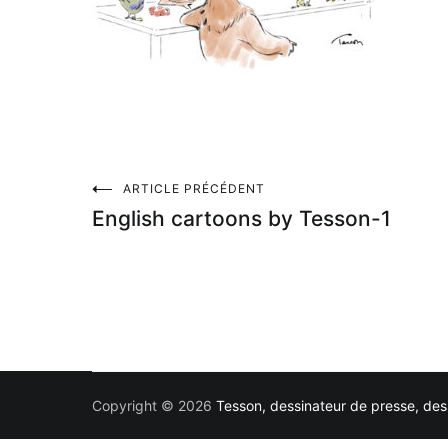
Navigation
ARTICLE PRÉCÉDENT
English cartoons by Tesson-1
de
l’article
Copyright © 2026
Tesson, dessinateur de presse, dess