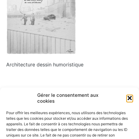
Architecture dessin humoristique
Navigation
Gérer le consentement aux
ARTICLE PRÉCÉDENT
cookies
Architecture
de
Pour offrir les meilleures expériences, nous utilisons des technologies
l’article
telles que les cookies pour stocker et/ou accéder aux informations des
appareils. Le fait de consentir à ces technologies nous permettra de
traiter des données telles que le comportement de navigation ou les ID
uniques sur ce site. Le fait de ne pas consentir ou de retirer son