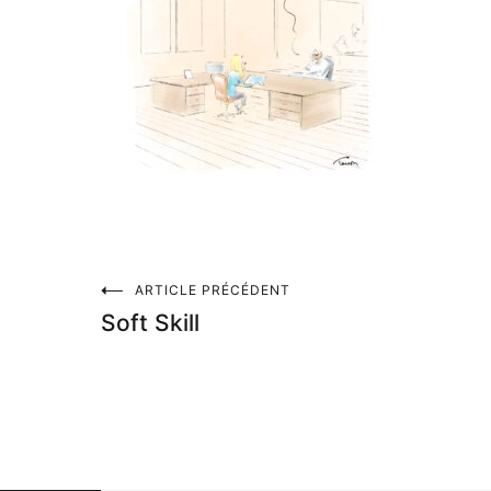
Navigation
ARTICLE PRÉCÉDENT
Soft Skill
de
l’article