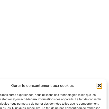
Gérer le consentement aux cookies
les meilleures expériences, nous utilisons des technologies telles que les
 stocker et/ou accéder aux informations des appareils. Le fait de consentir
ologies nous permettra de traiter des données telles que le comportement
n ou les ID uniques sur ce site. Le fait de ne pas consentir ou de retirer son