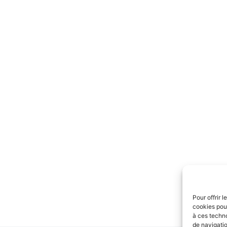
Pour offrir 
cookies pour
à ces techn
de navigatio