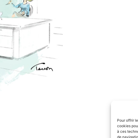
Pour offrir 
cookies pour
à ces techn
de navigatio