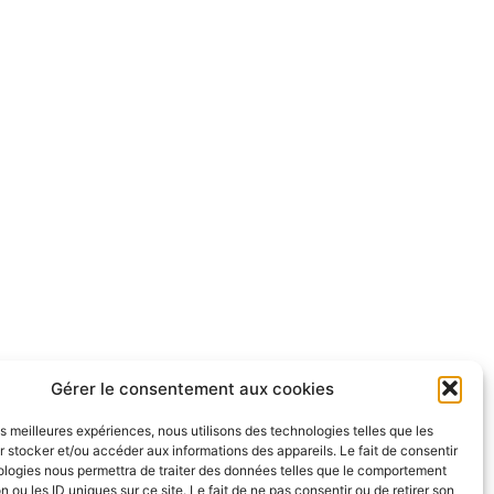
Gérer le consentement aux cookies
les meilleures expériences, nous utilisons des technologies telles que les
 stocker et/ou accéder aux informations des appareils. Le fait de consentir
ologies nous permettra de traiter des données telles que le comportement
n ou les ID uniques sur ce site. Le fait de ne pas consentir ou de retirer son