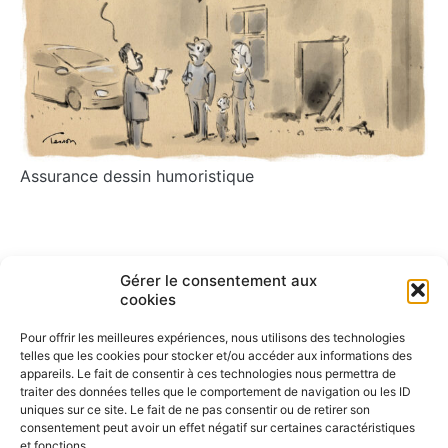
Assurance dessin humoristique
Navigation
Gérer le consentement aux
ARTICLE PRÉCÉDENT
ARTICLE SUIVANT
cookies
Parasport
Accident du travail
de
Pour offrir les meilleures expériences, nous utilisons des technologies
l’article
telles que les cookies pour stocker et/ou accéder aux informations des
appareils. Le fait de consentir à ces technologies nous permettra de
traiter des données telles que le comportement de navigation ou les ID
uniques sur ce site. Le fait de ne pas consentir ou de retirer son
consentement peut avoir un effet négatif sur certaines caractéristiques
et fonctions.