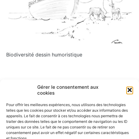
Biodiversité dessin humoristique
Navigation
Gérer le consentement aux
ARTICLE PRÉCÉDENT
ARTICLE SUIVANT
cookies
Croisière
Démocratie et vote
de
Pour offrir les meilleures expériences, nous utilisons des technologies
l’article
telles que les cookies pour stocker et/ou accéder aux informations des
appareils. Le fait de consentir à ces technologies nous permettra de
traiter des données telles que le comportement de navigation ou les ID
uniques sur ce site. Le fait de ne pas consentir ou de retirer son
consentement peut avoir un effet négatif sur certaines caractéristiques
et fonctions.