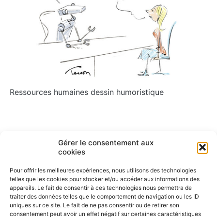
Ressources humaines dessin humoristique
Navigation
Gérer le consentement aux
ARTICLE PRÉCÉDENT
ARTICLE SUIVANT
cookies
Construire des cathédrales
Incertitude
de
Pour offrir les meilleures expériences, nous utilisons des technologies
l’article
telles que les cookies pour stocker et/ou accéder aux informations des
appareils. Le fait de consentir à ces technologies nous permettra de
traiter des données telles que le comportement de navigation ou les ID
uniques sur ce site. Le fait de ne pas consentir ou de retirer son
consentement peut avoir un effet négatif sur certaines caractéristiques