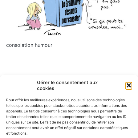
consolation humour
Navigation
ARTICLE PRÉCÉDENT
ARTICLE SUIVANT
Gérer le consentement aux
Télétravail
Sustainable development
cookies
de
Développement durable
l’article
Pour offrir les meilleures expériences, nous utilisons des technologies
telles que les cookies pour stocker et/ou accéder aux informations des
appareils. Le fait de consentir à ces technologies nous permettra de
traiter des données telles que le comportement de navigation ou les ID
uniques sur ce site. Le fait de ne pas consentir ou de retirer son
consentement peut avoir un effet négatif sur certaines caractéristiques
et fonctions.