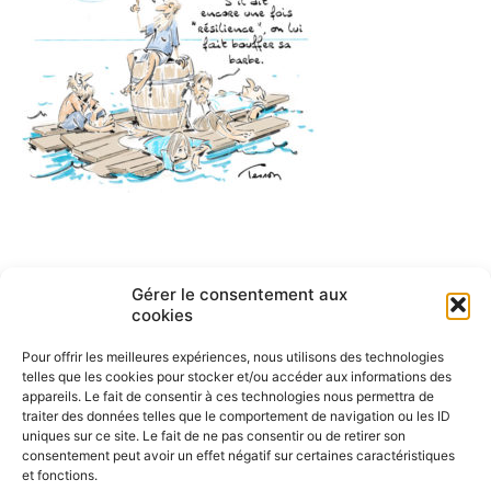
Navigation
Gérer le consentement aux
ARTICLE PRÉCÉDENT
cookies
Résilience
de
Pour offrir les meilleures expériences, nous utilisons des technologies
l’article
telles que les cookies pour stocker et/ou accéder aux informations des
appareils. Le fait de consentir à ces technologies nous permettra de
traiter des données telles que le comportement de navigation ou les ID
uniques sur ce site. Le fait de ne pas consentir ou de retirer son
consentement peut avoir un effet négatif sur certaines caractéristiques
et fonctions.