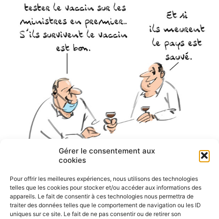
Gérer le consentement aux
cookies
Pour offrir les meilleures expériences, nous utilisons des technologies
telles que les cookies pour stocker et/ou accéder aux informations des
appareils. Le fait de consentir à ces technologies nous permettra de
traiter des données telles que le comportement de navigation ou les ID
uniques sur ce site. Le fait de ne pas consentir ou de retirer son