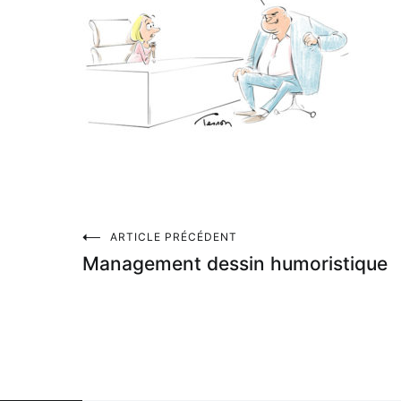
Navigation
ARTICLE PRÉCÉDENT
Management dessin humoristique
de
l’article