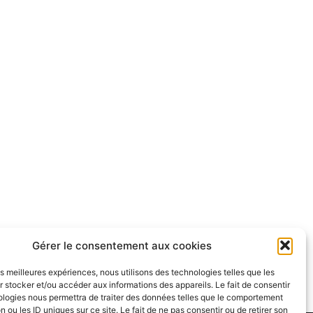
Gérer le consentement aux cookies
les meilleures expériences, nous utilisons des technologies telles que les
 stocker et/ou accéder aux informations des appareils. Le fait de consentir
ologies nous permettra de traiter des données telles que le comportement
n ou les ID uniques sur ce site. Le fait de ne pas consentir ou de retirer son