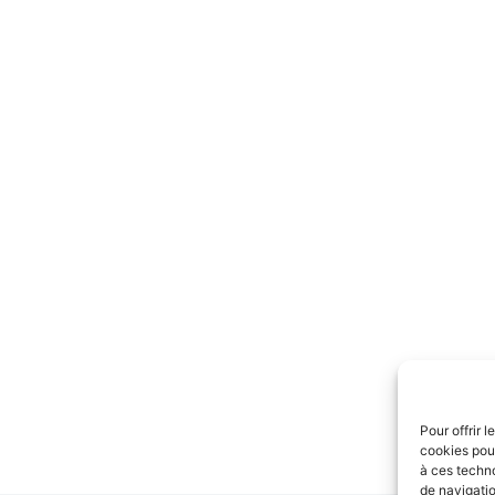
Pour offrir 
cookies pour
à ces techn
de navigatio