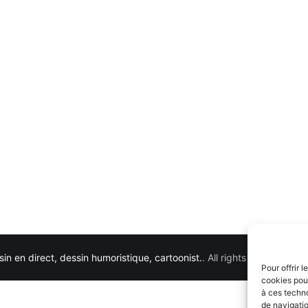
in en direct, dessin humoristique, cartoonist.
. All rights reserved. 
Pour offrir 
cookies pour
à ces techn
de navigatio