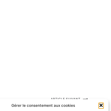
ARTICLE SUIVANT
Gérer le consentement aux cookies
Chesterton, portrait dessin.