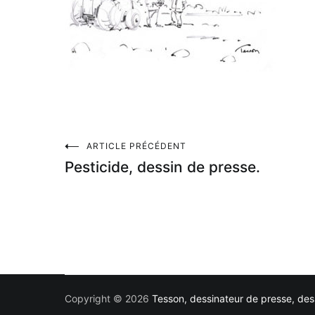
Navigation
ARTICLE PRÉCÉDENT
Pesticide, dessin de presse.
de
l’article
Copyright © 2026
Tesson, dessinateur de presse, dess