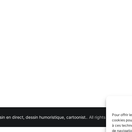
Pour offrir 
in en direct, dessin humoristique, cartoonist.
. All rights reserved. 
cookies pour
à ces techn
de navigatio