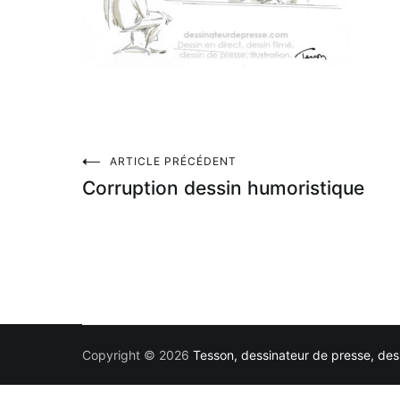
Navigation
ARTICLE PRÉCÉDENT
Corruption dessin humoristique
de
l’article
Copyright © 2026
Tesson, dessinateur de presse, dess