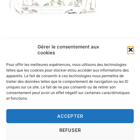
Navigation
Gérer le consentement aux
ARTICLE PRÉCÉDENT
cookies
Réunion humour
de
Pour offrir les meilleures expériences, nous utilisons des technologies
l’article
telles que les cookies pour stocker et/ou accéder aux informations des
appareils. Le fait de consentir à ces technologies nous permettra de
traiter des données telles que le comportement de navigation ou les ID
uniques sur ce site. Le fait de ne pas consentir ou de retirer son
consentement peut avoir un effet négatif sur certaines caractéristiques
et fonctions.
ACCEPTER
REFUSER
Copyright © 2026
Tesson, dessinateur de presse, dessin en