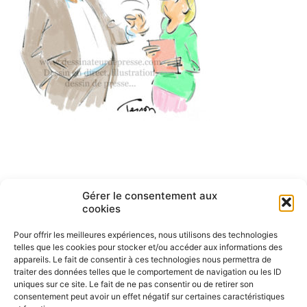
Navigation
ARTICLE PRÉCÉDENT
Gérer le consentement aux
Management dessin
de
cookies
humoristique
l’article
Pour offrir les meilleures expériences, nous utilisons des technologies
telles que les cookies pour stocker et/ou accéder aux informations des
appareils. Le fait de consentir à ces technologies nous permettra de
traiter des données telles que le comportement de navigation ou les ID
uniques sur ce site. Le fait de ne pas consentir ou de retirer son
consentement peut avoir un effet négatif sur certaines caractéristiques