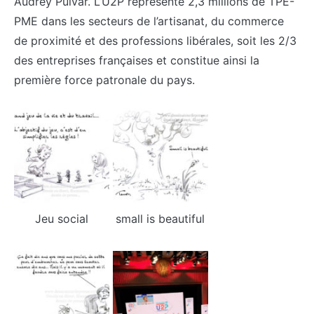
Audrey Pulvar. L’U2P représente 2,3 millions de TPE-
PME dans les secteurs de l’artisanat, du commerce
de proximité et des professions libérales, soit les 2/3
des entreprises françaises et constitue ainsi la
première force patronale du pays.
Jeu social
small is beautiful