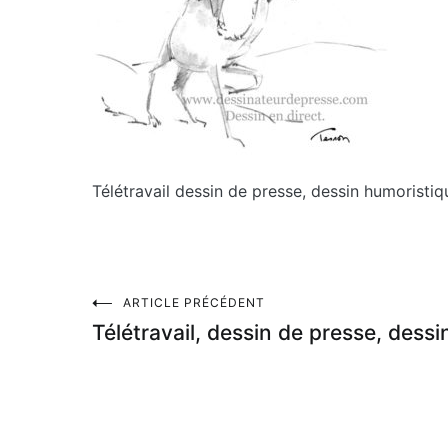
Télétravail dessin de presse, dessin humoristiq
Navigation
ARTICLE PRÉCÉDENT
Télétravail, dessin de presse, dess
de
l’article