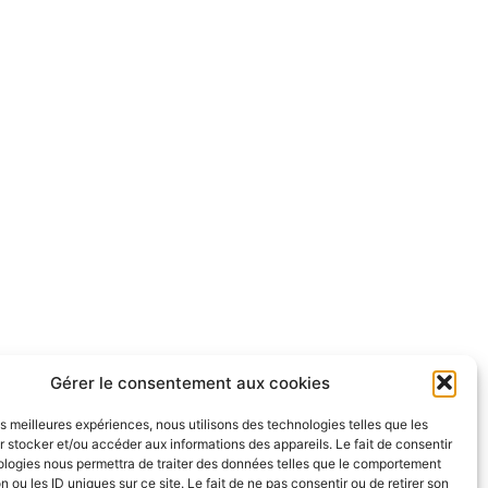
Gérer le consentement aux cookies
les meilleures expériences, nous utilisons des technologies telles que les
 stocker et/ou accéder aux informations des appareils. Le fait de consentir
ologies nous permettra de traiter des données telles que le comportement
n ou les ID uniques sur ce site. Le fait de ne pas consentir ou de retirer son