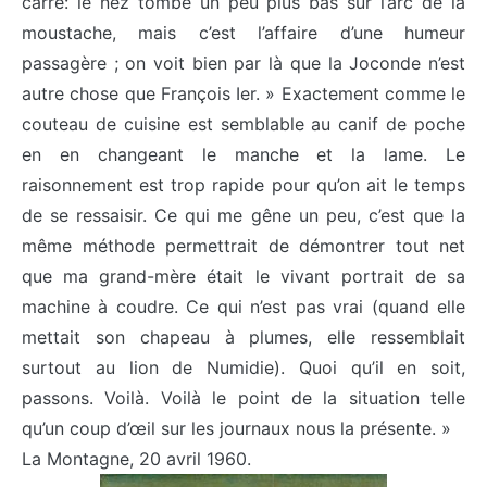
carré: le nez tombe un peu plus bas sur l’arc de la
moustache, mais c’est l’affaire d’une humeur
passagère ; on voit bien par là que la Joconde n’est
autre chose que François Ier. » Exactement comme le
couteau de cuisine est semblable au canif de poche
en en changeant le manche et la lame. Le
raisonnement est trop rapide pour qu’on ait le temps
de se ressaisir. Ce qui me gêne un peu, c’est que la
même méthode permettrait de démontrer tout net
que ma grand-mère était le vivant portrait de sa
machine à coudre. Ce qui n’est pas vrai (quand elle
mettait son chapeau à plumes, elle ressemblait
surtout au lion de Numidie). Quoi qu’il en soit,
passons. Voilà. Voilà le point de la situation telle
qu’un coup d’œil sur les journaux nous la présente. »
La Montagne, 20 avril 1960.