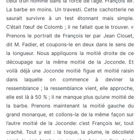
celui d’un homme dans la force de l’âge. François Ier.
La barbe en moins. Un travesti. Cette cachotterie ne
saurait survivre à un test étonnant mais simple.
C’était l’œuf de Colomb ; il ne fallait que le trouver. «
Prenons le portrait de François Ier par Jean Clouet,
dit M. Fadier, et coupons-le en deux dans le sens de
la longueur. Nous appliquons la moitié droite de ce
découpage sur la même moitié de la Joconde. Et
voilà déjà une Joconde moitié figue et moitié raisin
dans laquelle on commence à deviner la
ressemblance ; la ressemblance vient, elle approche,
elle est là à 50 % ; il ne manque plus qu’une moitié de
la barbe. Prenons maintenant la moitié gauche du
grand monarque, et collons-la de la même façon sur
l’autre moitié de la Joconde: c’est François Ier, tout
craché. Tout y est : la toque, la plume, le décolleté