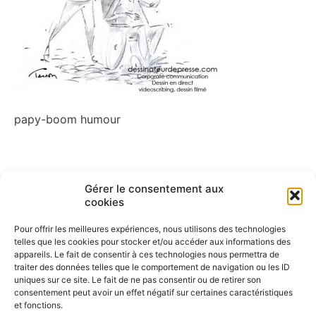
papy-boom humour
Navigation
Gérer le consentement aux
ARTICLE PRÉCÉDENT
cookies
papy-boom humour
de
Pour offrir les meilleures expériences, nous utilisons des technologies
l’article
telles que les cookies pour stocker et/ou accéder aux informations des
appareils. Le fait de consentir à ces technologies nous permettra de
traiter des données telles que le comportement de navigation ou les ID
uniques sur ce site. Le fait de ne pas consentir ou de retirer son
consentement peut avoir un effet négatif sur certaines caractéristiques
et fonctions.