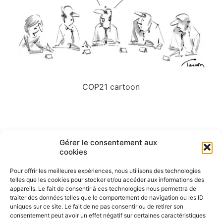
COP21 cartoon
Navigation
Gérer le consentement aux
ARTICLE PRÉCÉDENT
ARTICLE SUIVANT
cookies
Dessin de presse COP21
communication non violente
de
Pour offrir les meilleures expériences, nous utilisons des technologies
l’article
telles que les cookies pour stocker et/ou accéder aux informations des
appareils. Le fait de consentir à ces technologies nous permettra de
traiter des données telles que le comportement de navigation ou les ID
uniques sur ce site. Le fait de ne pas consentir ou de retirer son
consentement peut avoir un effet négatif sur certaines caractéristiques