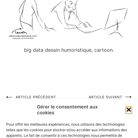
big data dessin humoristique, cartoon.
Navigation
ARTICLE PRÉCÉDENT
ARTICLE SUIVANT
Rien ne prédispose plus au
Team spirit video
Gérer le consentement aux
de
conformisme que le manque
cookies
de formation. Gustave Thibon
l’article
Pour offrir les meilleures expériences, nous utilisons des technologies
telles que les cookies pour stocker et/ou accéder aux informations des
appareils. Le fait de consentir à ces technologies nous permettra de