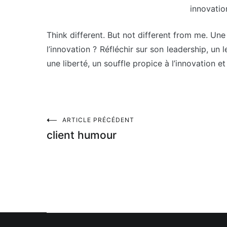
innovatio
Think different. But not different from me. 
l’innovation ? Réfléchir sur son leadership, un
une liberté, un souffle propice à l’innovation et 
Navigation
ARTICLE PRÉCÉDENT
client humour
de
l’article