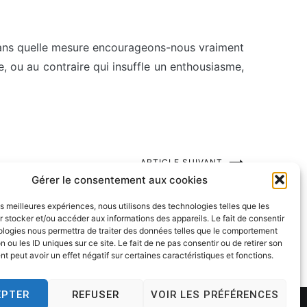
Dans quelle mesure encourageons-nous vraiment
e, ou au contraire qui insuffle un enthousiasme,
ARTICLE SUIVANT
Gérer le consentement aux cookies
cartoon scam
les meilleures expériences, nous utilisons des technologies telles que les
 stocker et/ou accéder aux informations des appareils. Le fait de consentir
ologies nous permettra de traiter des données telles que le comportement
n ou les ID uniques sur ce site. Le fait de ne pas consentir ou de retirer son
 peut avoir un effet négatif sur certaines caractéristiques et fonctions.
EPTER
REFUSER
VOIR LES PRÉFÉRENCES