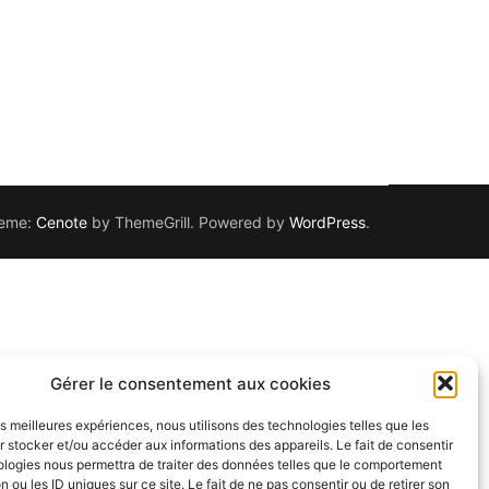
Theme:
Cenote
by ThemeGrill. Powered by
WordPress
.
Gérer le consentement aux cookies
les meilleures expériences, nous utilisons des technologies telles que les
 stocker et/ou accéder aux informations des appareils. Le fait de consentir
ologies nous permettra de traiter des données telles que le comportement
n ou les ID uniques sur ce site. Le fait de ne pas consentir ou de retirer son