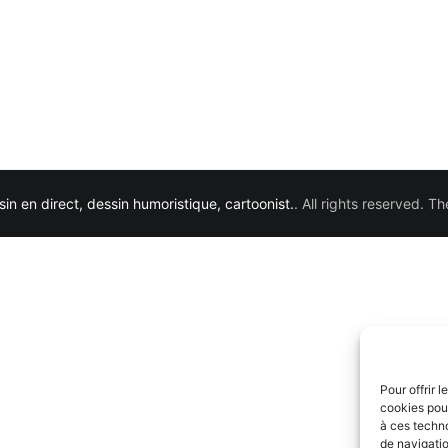
in en direct, dessin humoristique, cartoonist.
. All rights reserved. 
Pour offrir 
cookies pour
à ces techn
de navigatio