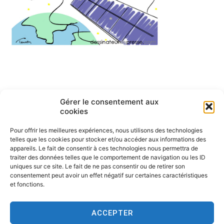
Navigation
ARTICLE PRÉCÉDENT
Gérer le consentement aux
Le handicap au sein de la
de
cookies
fratrie
l’article
Pour offrir les meilleures expériences, nous utilisons des technologies
telles que les cookies pour stocker et/ou accéder aux informations des
appareils. Le fait de consentir à ces technologies nous permettra de
traiter des données telles que le comportement de navigation ou les ID
uniques sur ce site. Le fait de ne pas consentir ou de retirer son
consentement peut avoir un effet négatif sur certaines caractéristiques
et fonctions.
ACCEPTER