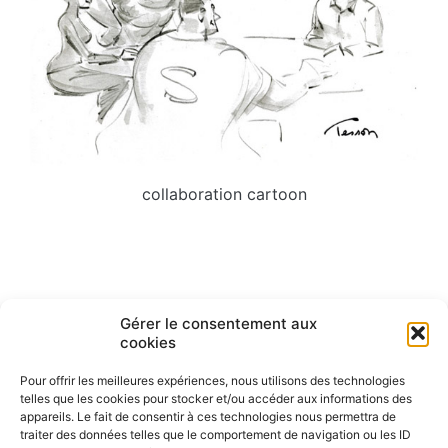
collaboration cartoon
Navigation
ARTICLE PRÉCÉDENT
ARTICLE SUIVANT
Gérer le consentement aux
Gestation d’un être humain par
Phishing cartoon
de
cookies
une truie
l’article
Pour offrir les meilleures expériences, nous utilisons des technologies
telles que les cookies pour stocker et/ou accéder aux informations des
appareils. Le fait de consentir à ces technologies nous permettra de
traiter des données telles que le comportement de navigation ou les ID