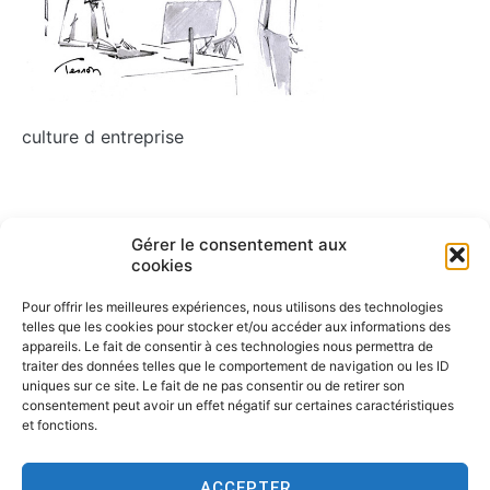
culture d entreprise
Navigation
Gérer le consentement aux
ARTICLE PRÉCÉDENT
cookies
Culture d’entreprise
de
Pour offrir les meilleures expériences, nous utilisons des technologies
l’article
telles que les cookies pour stocker et/ou accéder aux informations des
appareils. Le fait de consentir à ces technologies nous permettra de
traiter des données telles que le comportement de navigation ou les ID
uniques sur ce site. Le fait de ne pas consentir ou de retirer son
consentement peut avoir un effet négatif sur certaines caractéristiques
et fonctions.
ACCEPTER