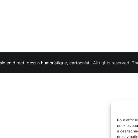
in en direct, dessin humoristique, cartoonist.
. All rights reserved. 
Pour offrir 
cookies pour
à ces techn
de navigatio