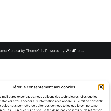
Theme:
Cenote
by ThemeGrill. Powered by
WordPress
.
Gérer le consentement aux cookies
les meilleures expériences, nous utilisons des technologies telles que les
 stocker et/ou accéder aux informations des appareils. Le fait de consentir
ologies nous permettra de traiter des données telles que le comportement
n ou les ID uniques sur ce site. Le fait de ne pas consentir ou de retirer son