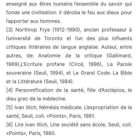
enseigné aux êtres humains l’ensemble du savoir qui
fonde une civilisation. Il déroba le feu aux dieux pour
l’apporter aux hommes.
[3] Northrop Frye (1912-1990), ancien professeur à
l’université de Toronto et l’un des plus influents
critiques littéraires de langue anglaise. Auteur, entre
autres, de: Anatomie de la critique (Gallimard,
1969),L’Ecriture profane (Circé, 1996), La Parole
souveraine (Seuil, 1994), et Le Grand Code. La Bible
et la Littérature (Seuil, 1984).
[4] Personnification de la santé, fille d’Asclépios, le
dieu grec de la médecine.
[5] Ivan Illich, Némésis médicale. L’expropriation de la
santé, Seuil, coll. «Points», Paris, 1981.
[6] Lire Ivan Illich, Une société sans école, Seuil, coll.
«Points», Paris, 1980.