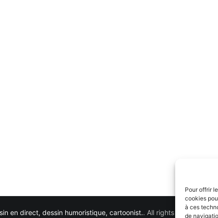
Pour offrir 
cookies pour
à ces techn
in en direct, dessin humoristique, cartoonist.
. All rights reserved. 
de navigatio