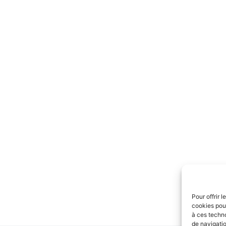
Pour offrir 
cookies pour
à ces techn
de navigatio