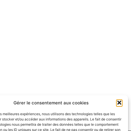
Gérer le consentement aux cookies
les meilleures expériences, nous utilisons des technologies telles que les
 stocker et/ou accéder aux informations des appareils. Le fait de consentir
ologies nous permettra de traiter des données telles que le comportement
n ou les ID uniques sur ce site. Le fait de ne pas consentir ou de retirer son